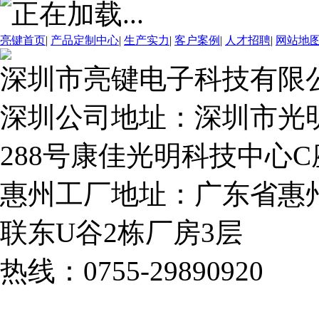
亮键首页
|
产品定制中心
|
生产实力
|
客户案例
|
人才招聘
|
网站地
深圳市亮键电子科技有限
深圳公司地址：深圳市光
288号康佳光明科技中心C座
惠州工厂地址：广东省惠
联东U谷2栋厂房3层
热线：0755-29890920
粤I