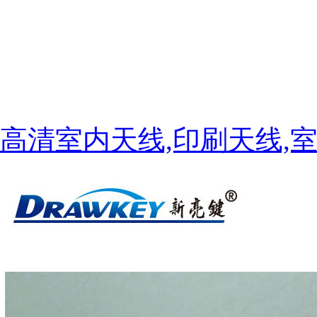
高清室内天线,印刷天线,