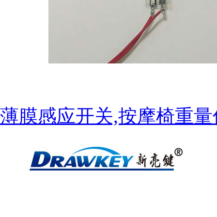
薄膜感应开关,按摩椅重量