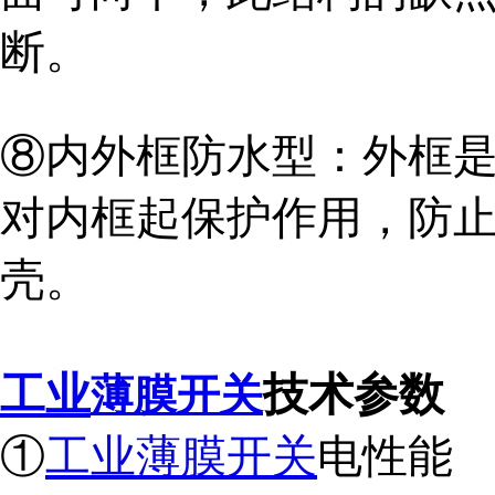
断。
⑧内外框防水型：外框
对内框起保护作用，防
壳。
工业
技术参数
薄膜开关
①
工业薄膜开关
电性能