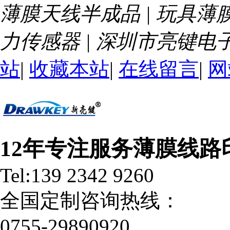
薄膜天线半成品 | 玩具薄膜
力传感器 | 深圳市亮键
站
|
收藏本站
|
在线留言
|
网
12年专注服务薄膜线路
Tel:139 2342 9260
全国定制咨询热线：
0755-29890920