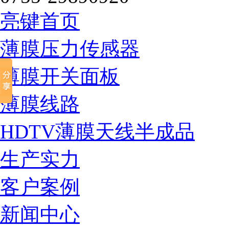
亮键首页
薄膜压力传感器
薄膜开关面板
薄膜线路
HDTV薄膜天线半成品
生产实力
客户案例
新闻中心