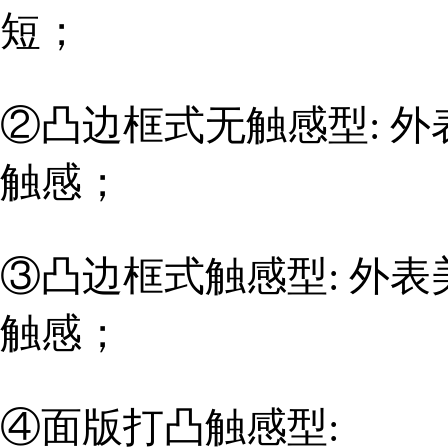
短；
②凸边框式无触感型: 外
触感；
③凸边框式触感型:
外表
触感；
④面版打凸触感型: