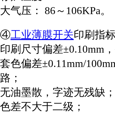
大气压：
86～106KPa。
④
工业薄膜开关
印刷指
印刷尺寸偏差±
0.10m
套色偏差±
0.11mm/1
路；
无油墨散，字迹无残缺
色差不大于二级；