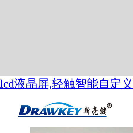
lcd液晶屏,轻触智能自