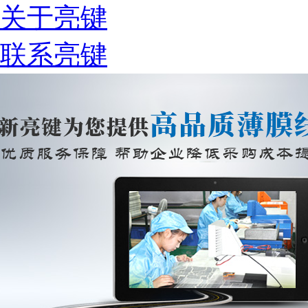
关于亮键
联系亮键