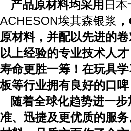
产品原材料均采用
日本
ACHESON
埃其森银浆
，
原材料
，并配以先进的
卷
以上经验
的专业技术人才
寿命更胜一筹！
在玩具学
板等行业拥有良好的口啤
随着全球化趋势进一步
准、迅捷及更优质的服务