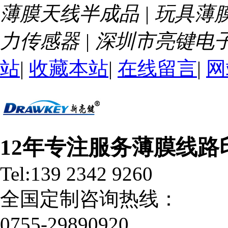
薄膜天线半成品 | 玩具薄膜
力传感器 | 深圳市亮键
站
|
收藏本站
|
在线留言
|
网
12年专注服务薄膜线路
Tel:139 2342 9260
全国定制咨询热线：
0755-29890920