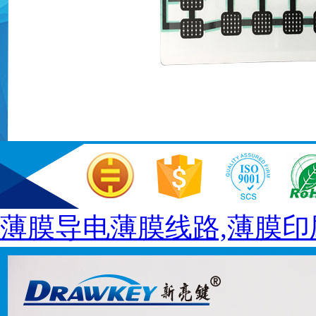
薄膜导电薄膜线路,薄膜印