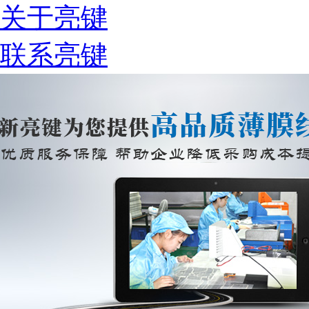
关于亮键
联系亮键