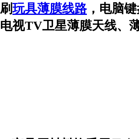
刷
玩具薄膜线路
，
电脑键
电视
TV
卫星薄膜天线、