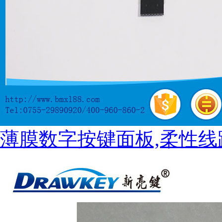
薄膜数字按键面板,柔性线