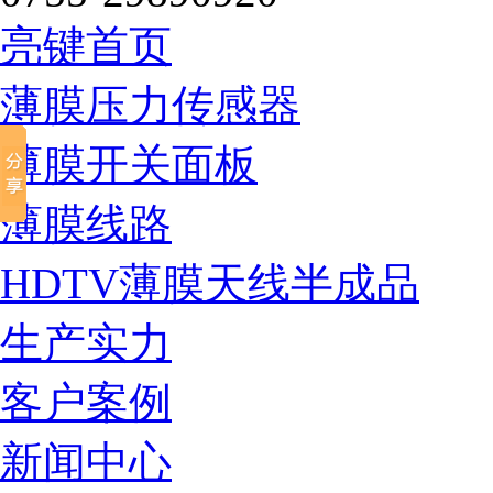
亮键首页
薄膜压力传感器
薄膜开关面板
薄膜线路
HDTV薄膜天线半成品
生产实力
客户案例
新闻中心