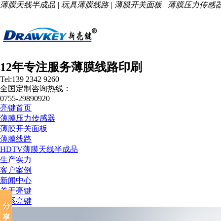
薄膜天线半成品 | 玩具薄膜线路 | 薄膜开关面板 | 薄膜压力传感
12年专注服务薄膜线路印刷
Tel:139 2342 9260
全国定制咨询热线：
0755-29890920
亮键首页
薄膜压力传感器
薄膜开关面板
薄膜线路
HDTV薄膜天线半成品
生产实力
客户案例
新闻中心
关于亮键
联系亮键