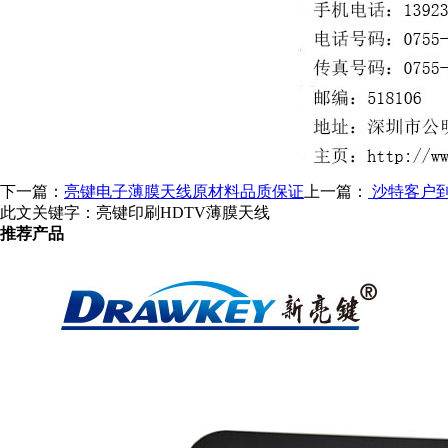
下一篇：
亮键电子薄膜天线原材料品质保证
上一篇：
沙特客户
此文关键字：
亮键印刷HDTV薄膜天线
推荐产品