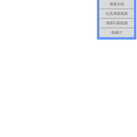
薄膜天线
玩具薄膜线路
薄膜印刷线路
电极片