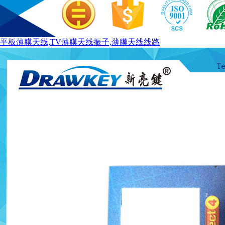
平板薄膜天线,TV薄膜天线振子,薄膜天线线路