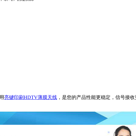
用
亮键印刷HDTV薄膜天线
，
是您的产品性能更稳定，信号接收