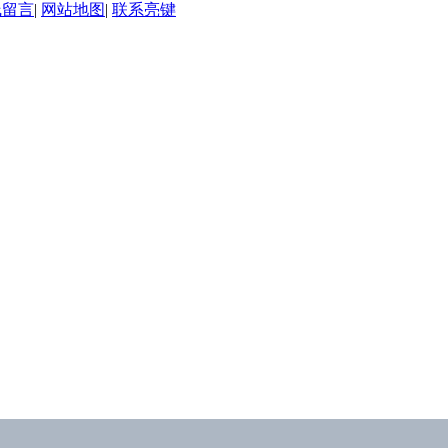
线留言
|
网站地图
|
联系亮键