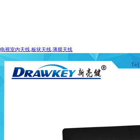
电视室内天线,板状天线,薄膜天线