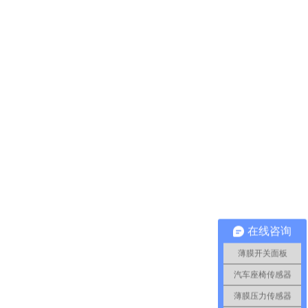
在线咨询
薄膜开关面板
汽车座椅传感器
薄膜压力传感器