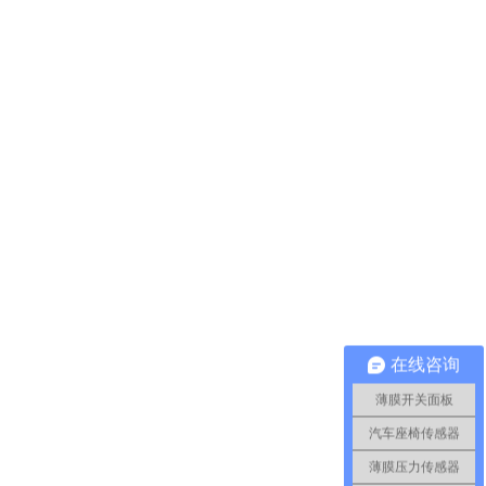
在线咨询
薄膜开关面板
汽车座椅传感器
薄膜压力传感器