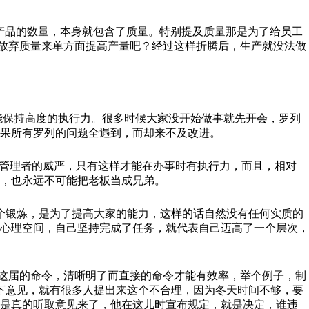
产品的数量，本身就包含了质量。特别提及质量那是为了给员工
们放弃质量来单方面提高产量吧？经过这样折腾后，生产就没法做
能保持高度的执行力。很多时候大家没开始做事就先开会，罗列
果所有罗列的问题全遇到，而却来不及改进。
有管理者的威严，只有这样才能在办事时有执行力，而且，相对
言，也永远不可能把老板当成兄弟。
个锻炼，是为了提高大家的能力，这样的话自然没有任何实质的
心理空间，自己坚持完成了任务，就代表自己迈高了一个层次，
这届的命令，清晰明了而直接的命令才能有效率，举个例子，制
求一下意见，就有很多人提出来这个不合理，因为冬天时间不够，要
当是真的听取意见来了，他在这儿时宣布规定，就是决定，谁违