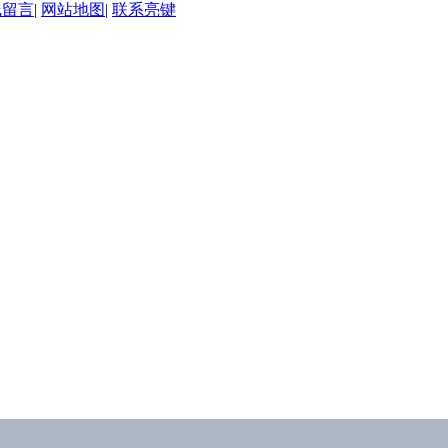
线留言
|
网站地图
|
联系亮键