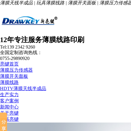
薄膜天线半成品 | 玩具薄膜线路 | 薄膜开关面板 | 薄膜压力传感
12年专注服务薄膜线路印刷
Tel:139 2342 9260
全国定制咨询热线：
0755-29890920
亮键首页
薄膜压力传感器
薄膜开关面板
薄膜线路
HDTV薄膜天线半成品
生产实力
客户案例
新闻中心
关于亮键
联系亮键