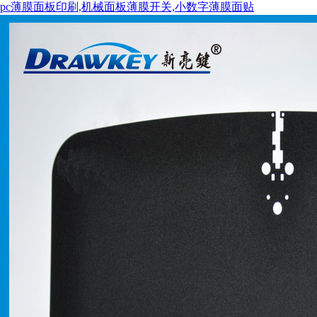
pc薄膜面板印刷,机械面板薄膜开关,小数字薄膜面贴