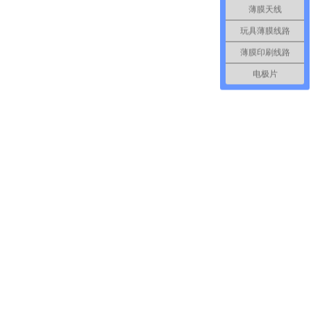
薄膜天线
玩具薄膜线路
薄膜印刷线路
电极片