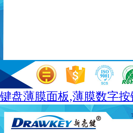
键盘薄膜面板,薄膜数字按