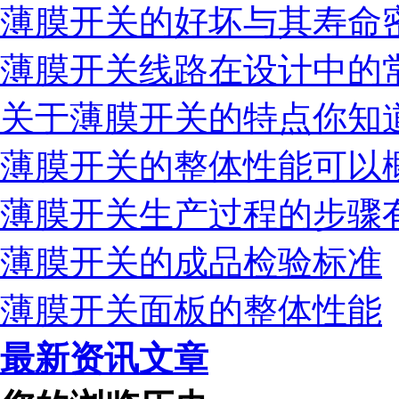
薄膜开关的好坏与其寿命
薄膜开关线路在设计中的
关于薄膜开关的特点你知
薄膜开关的整体性能可以
薄膜开关生产过程的步骤
薄膜开关的成品检验标准
薄膜开关面板的整体性能
最新资讯文章