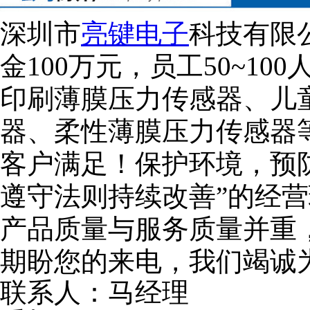
深圳市
亮键电子
科技有限公
金100万元，员工50~1
印刷薄膜压力传感器、儿
器、柔性薄膜压力传感器
客户满足！保护环境，预
遵守法则持续改善”的经
产品质量与服务质量并重
期盼您的来电，我们竭诚
联系人：马经理