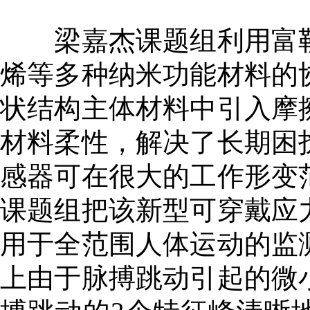
梁嘉杰课题组利用富
烯等多种纳米功能材料的
状结构主体材料中引入摩
材料柔性，解决了长期困
感器可在很大的工作形变
课题组把该新型可穿戴应
用于全范围人体运动的监
上由于脉搏跳动引起的微