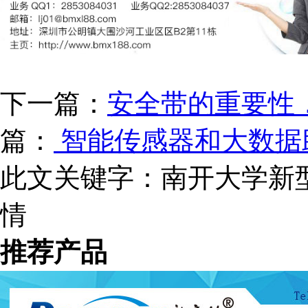
下一篇：
安全带的重要性
篇：
智能传感器和大数据
此文关键字：
南开大学新
情
推荐产品