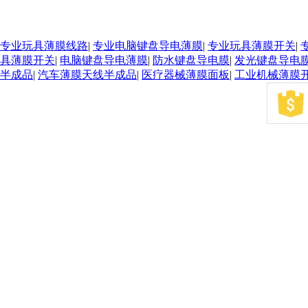
专业玩具薄膜线路
|
专业电脑键盘导电薄膜
|
专业玩具薄膜开关
|
具薄膜开关
|
电脑键盘导电薄膜
|
防水键盘导电膜
|
发光键盘导电
半成品
|
汽车薄膜天线半成品
|
医疗器械薄膜面板
|
工业机械薄膜