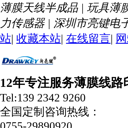
薄膜天线半成品 | 玩具薄膜
力传感器 | 深圳市亮键
站
|
收藏本站
|
在线留言
|
网
12年专注服务薄膜线路
Tel:139 2342 9260
全国定制咨询热线：
0755-29890920