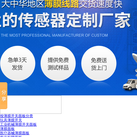
国税务登记证
按薄膜开关面板分类
玩具薄膜开关
工业机械薄膜开关面板
薄膜面板
医疗器械薄膜面板