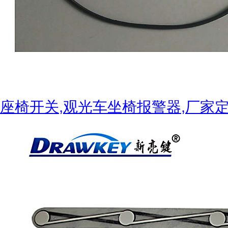
座椅开关,观光车坐椅报警器,厂家