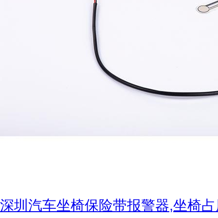
深圳汽车坐椅保险带报警器,坐椅占