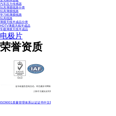
发光标牌面板
汽车压力传感器
玩具薄膜线路分类
玩具薄膜线路
学习机薄膜线路
玩具线路
薄膜天线半成品分类
HDTV薄膜天线半成品
车载薄膜天线半成品
电极片
荣誉资质
ISO9001质量管理体系认证证书中文版