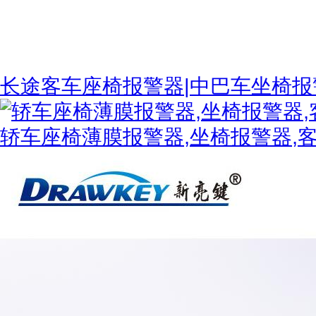
长途客车座椅报警器|中巴车坐椅报
轿车座椅薄膜报警器,坐椅报警器,