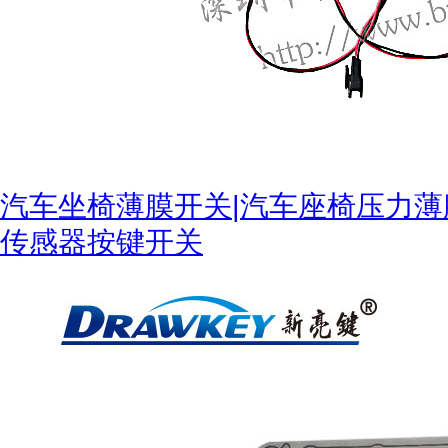
税务登记证
汽车坐椅薄膜开关|汽车座椅压力薄
传感器按键开关