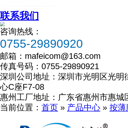
联系我们
咨询热线：
0755-29890920
邮箱：
mafeicom@163.com
组织机构代码证
传真号码：
0755-29890921
深圳公司地址：深圳市光明区光明街
心C座F7-08
惠州工厂地址：广东省惠州市惠城区
当前位置：
首页
»
产品中心
»
按薄