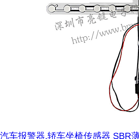
汽车报警器,轿车坐椅传感器 SB