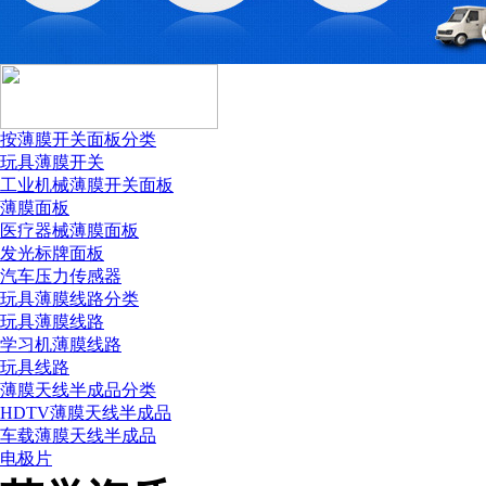
按薄膜开关面板分类
玩具薄膜开关
工业机械薄膜开关面板
薄膜面板
医疗器械薄膜面板
国税务登记证
发光标牌面板
汽车压力传感器
玩具薄膜线路分类
玩具薄膜线路
学习机薄膜线路
玩具线路
薄膜天线半成品分类
HDTV薄膜天线半成品
车载薄膜天线半成品
电极片