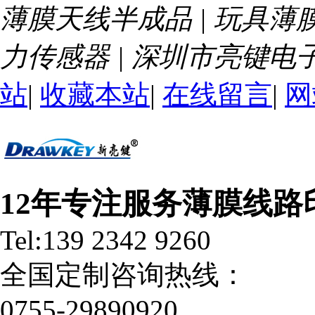
薄膜天线半成品 | 玩具薄膜
力传感器 | 深圳市亮键
站
|
收藏本站
|
在线留言
|
网
12年专注服务薄膜线路
Tel:139 2342 9260
全国定制咨询热线：
0755-29890920