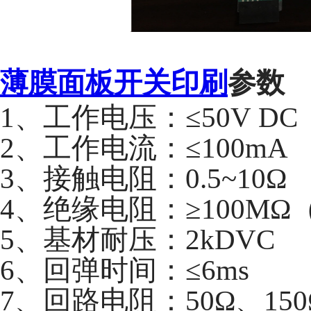
薄膜面板开关印刷
参数
1、
工作电压：
≤
50
V
DC
2、工作电流：≤100mA
3、接触电阻：0.5~10Ω
4、绝缘电阻：≥100MΩ（
5、基材耐压：2kDVC
6、回弹时间：≤6ms
7、回路电阻：50Ω、15