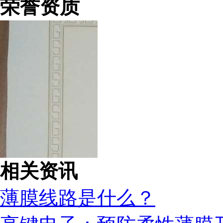
荣誉资质
相关资讯
薄膜线路是什么？