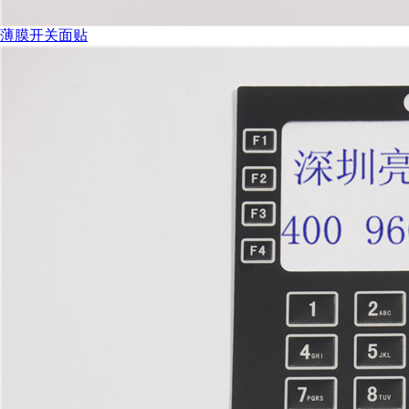
薄膜开关面贴