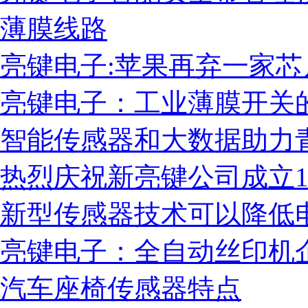
薄膜线路
亮键电子:苹果再弃一家芯
亮键电子：工业薄膜开关
智能传感器和大数据助力
热烈庆祝新亮键公司成立1
新型传感器技术可以降低
营业执照副本
亮键电子：全自动丝印机
汽车座椅传感器特点