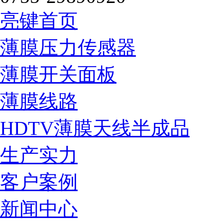
亮键首页
薄膜压力传感器
薄膜开关面板
薄膜线路
HDTV薄膜天线半成品
生产实力
客户案例
新闻中心