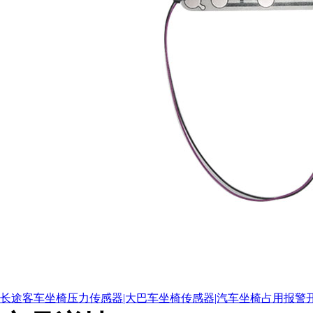
长途客车坐椅压力传感器|大巴车坐椅传感器|汽车坐椅占用报警