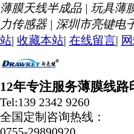
薄膜天线半成品 | 玩具薄膜
力传感器 | 深圳市亮键
站
|
收藏本站
|
在线留言
|
网
12年专注服务薄膜线路
Tel:139 2342 9260
全国定制咨询热线：
0755-29890920