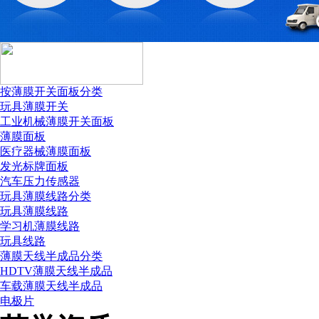
组织机构代码证
按薄膜开关面板分类
玩具薄膜开关
工业机械薄膜开关面板
薄膜面板
医疗器械薄膜面板
发光标牌面板
汽车压力传感器
玩具薄膜线路分类
玩具薄膜线路
学习机薄膜线路
玩具线路
国税务登记证
薄膜天线半成品分类
HDTV薄膜天线半成品
车载薄膜天线半成品
电极片