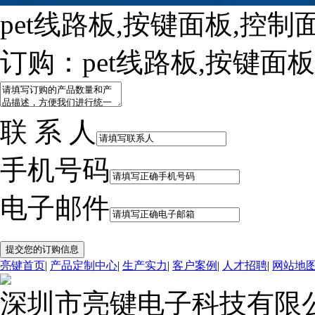
pet线路板,按键面板,控制
订购：pet线路板,按键面
联 系 人
手机号码
电子邮件
亮键首页
|
产品定制中心
|
生产实力
|
客户案例
|
人才招聘
|
网站地
深圳市亮键电子科技有限