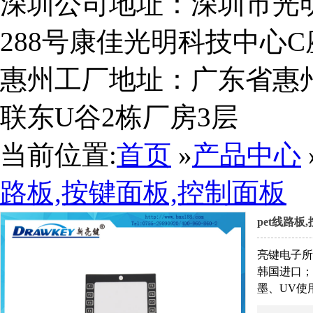
深圳公司地址：深圳市光
288号康佳光明科技中心C座
惠州工厂地址：广东省惠
联东U谷2栋厂房3层
当前位置:
首页
»
产品中心
路板,按键面板,控制面板
pet线路板
ISO9001质量管理体系认证证书中文版
亮键电子所
韩国进口；
墨、UV使