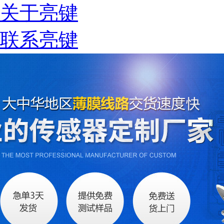
关于亮键
联系亮键
税务登记证