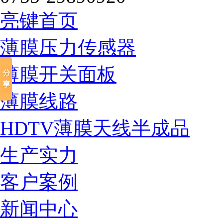
亮键首页
薄膜压力传感器
薄膜开关面板
薄膜线路
HDTV薄膜天线半成品
生产实力
客户案例
新闻中心