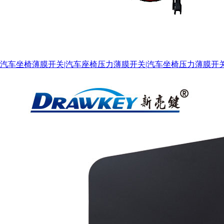
汽车坐椅薄膜开关|汽车座椅压力薄膜开关|汽车坐椅压力薄膜开