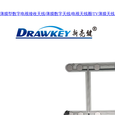
薄膜型数字电视接收天线|薄膜数字天线|电视天线圈|TV薄膜天线
营业执照副本