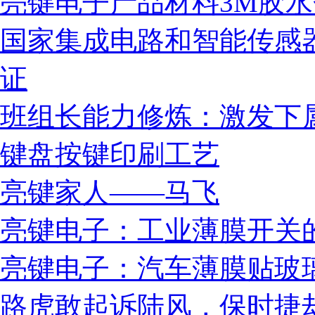
亮键电子产品材料3M胶
国家集成电路和智能传感
证
班组长能力修炼：激发下
键盘按键印刷工艺
亮键家人——马飞
亮键电子：工业薄膜开关
亮键电子：汽车薄膜贴玻
路虎敢起诉陆风，保时捷